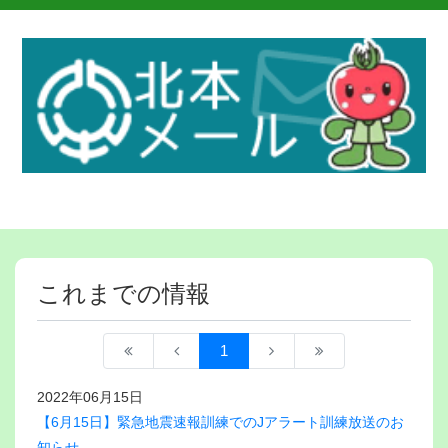
これまでの情報
1
2022年06月15日
【6月15日】緊急地震速報訓練でのJアラート訓練放送のお
知らせ