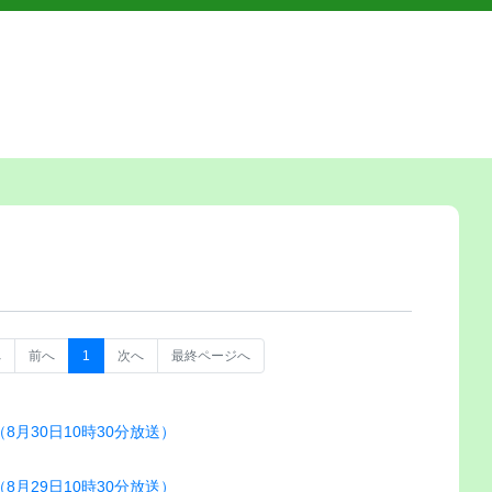
へ
前へ
1
次へ
最終ページへ
月30日10時30分放送）
月29日10時30分放送）