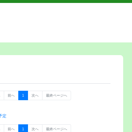
へ
前へ
1
次へ
最終ページへ
予定
へ
前へ
1
次へ
最終ページへ