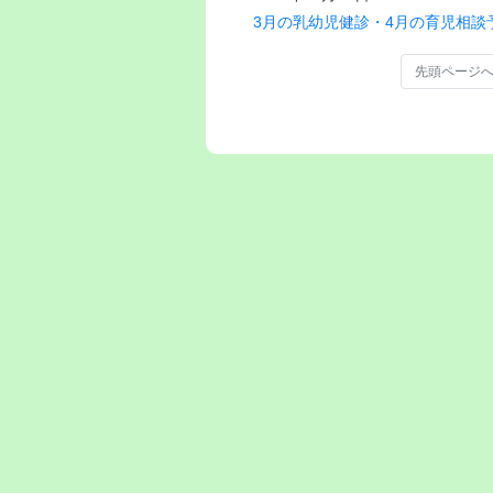
3月の乳幼児健診・4月の育児相談
先頭ページ