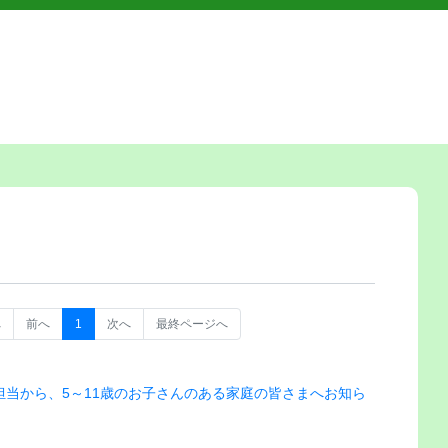
へ
前へ
1
次へ
最終ページへ
当から、5～11歳のお子さんのある家庭の皆さまへお知ら