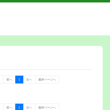
へ
前へ
1
次へ
最終ページへ
へ
前へ
1
次へ
最終ページへ