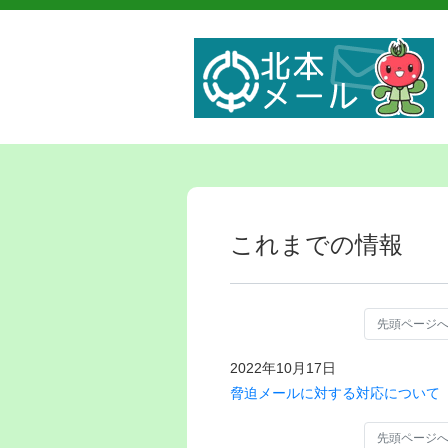
これまでの情報
先頭ページ
2022年10月17日
脅迫メールに対する対応について
先頭ページ