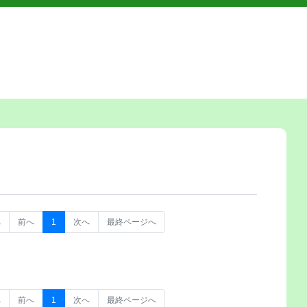
へ
前へ
1
次へ
最終ページへ
へ
前へ
1
次へ
最終ページへ