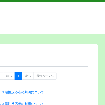
へ
前へ
1
次へ
最終ページへ
ルス陽性反応者の判明について
ルス陽性反応者の判明について