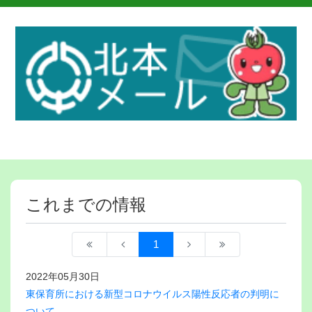
これまでの情報
1
2022年05月30日
東保育所における新型コロナウイルス陽性反応者の判明に
ついて