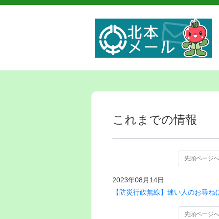
これまでの情報
先頭ページ
2023年08月14日
【防災行政無線】迷い人のお尋ねに
先頭ページ