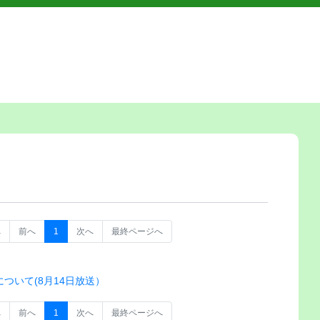
へ
前へ
1
次へ
最終ページへ
ついて(8月14日放送）
へ
前へ
1
次へ
最終ページへ