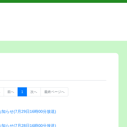
へ
前へ
1
次へ
最終ページへ
らせ(7月29日16時00分放送)
らせ(7月28日16時00分放送)