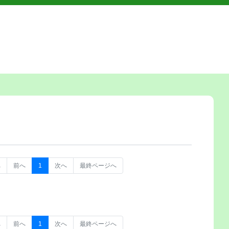
へ
前へ
1
次へ
最終ページへ
へ
前へ
1
次へ
最終ページへ