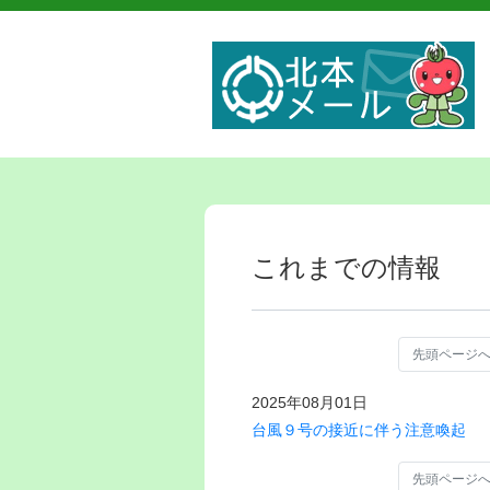
これまでの情報
先頭ページ
2025年08月01日
台風９号の接近に伴う注意喚起
先頭ページ