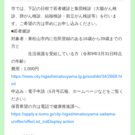
市では、下記の日程で若者健診と集団検診（大腸がん検
診、肺がん検診、結核検診・前立がん検診等）を行いま
す。ご希望の方は早めにお申し込みください。
■若者健診
対象者：東松山市内に住民登録のある16歳から39歳までの
方と
生活保護を受給している方（令和9年3月31日時点
の年齢）
費用：1,000円
https://www.city.higashimatsuyama.lg.jp/soshiki/34/2668.ht
ml
申込み：電子申請（5月号広報、ホームページなどをご覧く
ださい）
保育希望の方は電話で健康推進課へ。
https://apply.e-tumo.jp/city-higashimatsuyama-saitama-
u/offer/offerList_initDisplay.action