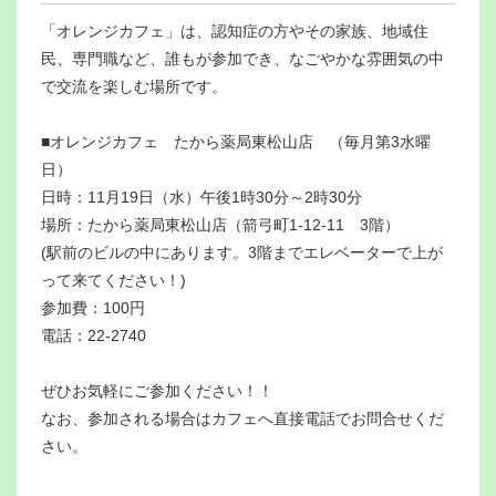
「オレンジカフェ」は、認知症の方やその家族、地域住
民、専門職など、誰もが参加でき、なごやかな雰囲気の中
で交流を楽しむ場所です。
■オレンジカフェ たから薬局東松山店 （毎月第3水曜
日）
日時：11月19日（水）午後1時30分～2時30分
場所：たから薬局東松山店（箭弓町1‐12‐11 3階）
(駅前のビルの中にあります。3階までエレベーターで上が
って来てください！)
参加費：100円
電話：22‐2740
ぜひお気軽にご参加ください！！
なお、参加される場合はカフェへ直接電話でお問合せくだ
さい。