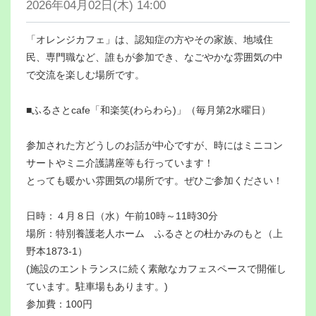
2026年04月02日(木) 14:00
「オレンジカフェ」は、認知症の方やその家族、地域住
民、専門職など、誰もが参加でき、なごやかな雰囲気の中
で交流を楽しむ場所です。
■ふるさとcafe「和楽笑(わらわら)」（毎月第2水曜日）
参加された方どうしのお話が中心ですが、時にはミニコン
サートやミニ介護講座等も行っています！
とっても暖かい雰囲気の場所です。ぜひご参加ください！
日時：４月８日（水）午前10時～11時30分
場所：特別養護老人ホーム ふるさとの杜かみのもと（上
野本1873-1）
(施設のエントランスに続く素敵なカフェスペースで開催し
ています。駐車場もあります。)
参加費：100円