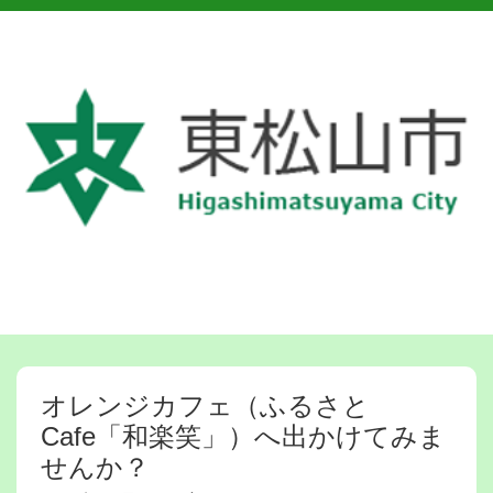
オレンジカフェ（ふるさと
Cafe「和楽笑」）へ出かけてみま
せんか？