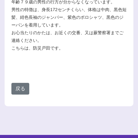
年齢７９歳の男性の行方が分からなくなっています。
男性の特徴は、身長172センチくらい、体格は中肉、黒色短
髪、紺色長袖のジャンパー、紫色のポロシャツ、黒色のジ
ーパンを着用しています。
お心当たりのかたは、お近くの交番、又は蕨警察署までご
連絡ください。
こちらは、防災戸田です。
戻る