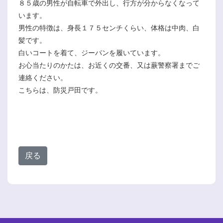
８５歳の男性が自転車で外出し、行方が分からなくなって
います。
男性の特徴は、身長１７５センチくらい、体格は中肉、白
髪です。
白いコートを着て、ジーパンを履いています。
お心当たりのかたは、お近くの交番、又は蕨警察署までご
連絡ください。
こちらは、防災戸田です。
戻る