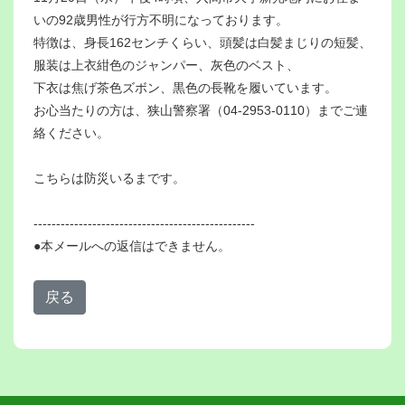
いの92歳男性が行方不明になっております。
特徴は、身長162センチくらい、頭髪は白髪まじりの短髪、
服装は上衣紺色のジャンパー、灰色のベスト、
下衣は焦げ茶色ズボン、黒色の長靴を履いています。
お心当たりの方は、狭山警察署（04-2953-0110）までご連
絡ください。
こちらは防災いるまです。
-------------------------------------------------
●本メールへの返信はできません。
戻る