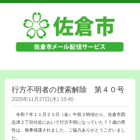
行方不明者の捜索解除 第４０号
2025年11月27日(木) 15:40
令和７年１１月２１日（金）午前２時頃から、佐倉市西
志津２丁目付近において行方不明になっていた７７歳の男
性は、無事保護されました。ご協力ありがとうございまし
た。