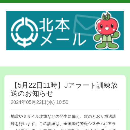
【5月22日11時】Jアラート訓練放
送のお知らせ
2024年05月22日(水) 10:50
地震やミサイル攻撃などの発生に備え、次のとおり放送訓
練を行います。この訓練は、全国瞬時警報システム(Jアラ