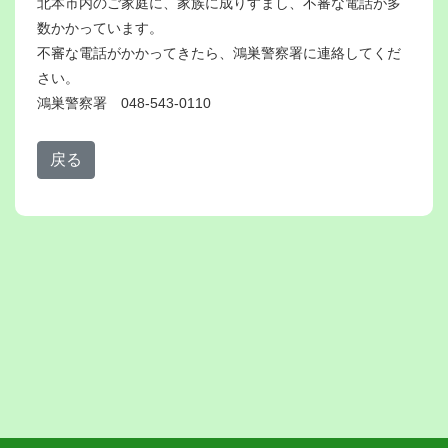
北本市内のご家庭に、家族に成りすまし、不審な電話が多
数かかっています。
不審な電話がかかってきたら、鴻巣警察署に連絡してくだ
さい。
鴻巣警察署 048-543-0110
戻る