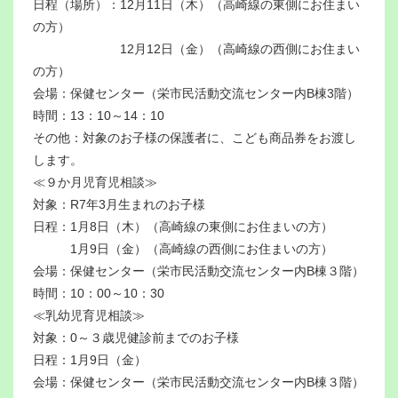
日程（場所）：12月11日（木）（高崎線の東側にお住まい
の方）
12月12日（金）（高崎線の西側にお住まい
の方）
会場：保健センター（栄市民活動交流センター内B棟3階）
時間：13：10～14：10
その他：対象のお子様の保護者に、こども商品券をお渡し
します。
≪９か月児育児相談≫
対象：R7年3月生まれのお子様
日程：1月8日（木）（高崎線の東側にお住まいの方）
1月9日（金）（高崎線の西側にお住まいの方）
会場：保健センター（栄市民活動交流センター内B棟３階）
時間：10：00～10：30
≪乳幼児育児相談≫
対象：0～３歳児健診前までのお子様
日程：1月9日（金）
会場：保健センター（栄市民活動交流センター内B棟３階）