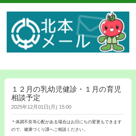
１２月の乳幼児健診・１月の育児
相談予定
2025年12月01日(月) 15:00
＊体調不良等心配がある場合はお日にちの変更もできます
ので、健康づくり課へご相談ください。