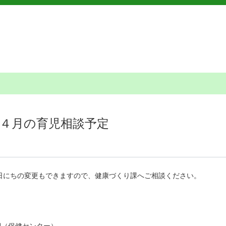
４月の育児相談予定
日にちの変更もできますので、健康づくり課へご相談ください。
側（保健センター）