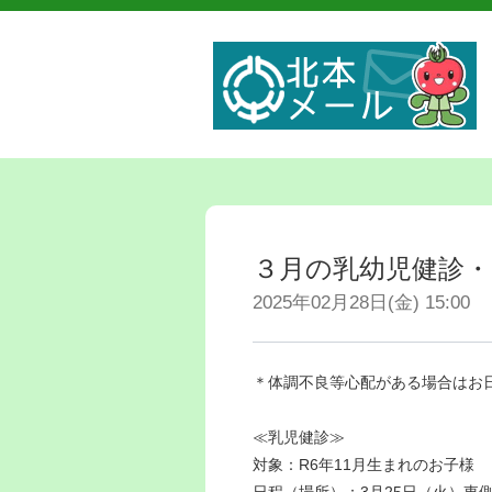
３月の乳幼児健診・
2025年02月28日(金) 15:00
＊体調不良等心配がある場合はお
≪乳児健診≫
対象：R6年11月生まれのお子様
日程（場所）：3月25日（火）東