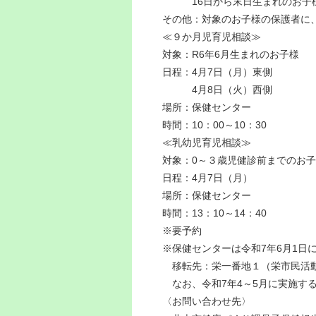
16日から末日生まれのお子様 1
その他：対象のお子様の保護者に
≪９か月児育児相談≫
対象：R6年6月生まれのお子様
日程：4月7日（月）東側
4月8日（火）西側
場所：保健センター
時間：10：00～10：30
≪乳幼児育児相談≫
対象：0～３歳児健診前までのお
日程：4月7日（月）
場所：保健センター
時間：13：10～14：40
※要予約
※保健センターは令和7年6月1日
移転先：栄一番地１（栄市民活動
なお、令和7年4～5月に実施す
〈お問い合わせ先〉