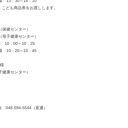
3：30～14：10
、こども商品券をお渡しします。
（保健センター）
子健康センター）
10：00～10：25
0：20～10：45
子様
子健康センター）
8-594-5544（直通）