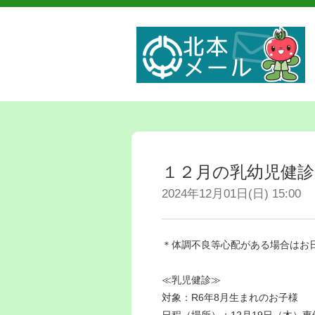
１２月の乳幼児健診
2024年12月01日(日) 15:00
＊体調不良等心配がある場合はお
≪乳児健診≫
対象：R6年8月生まれのお子様
日程（場所）：12月19日（木）