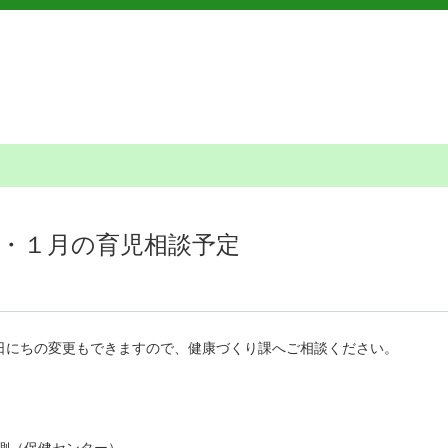
・１月の育児相談予定
日にちの変更もできますので、健康づくり課へご相談ください。
東側（保健センター）