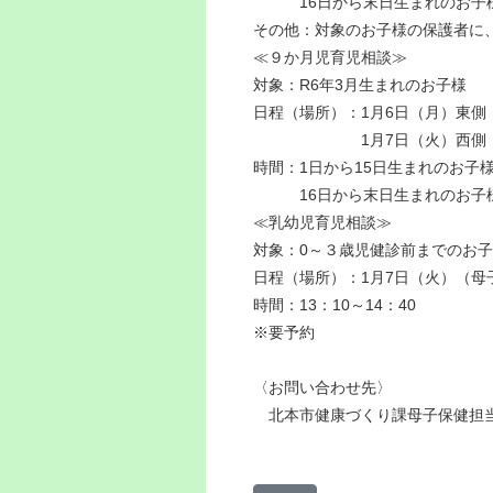
16日から末日生まれのお子様 1
その他：対象のお子様の保護者に
≪９か月児育児相談≫
対象：R6年3月生まれのお子様
日程（場所）：1月6日（月）東側
1月7日（火）西側（母
時間：1日から15日生まれのお子様 
16日から末日生まれのお子様 1
≪乳幼児育児相談≫
対象：0～３歳児健診前までのお
日程（場所）：1月7日（火）（母
時間：13：10～14：40
※要予約
〈お問い合わせ先〉
北本市健康づくり課母子保健担当 04