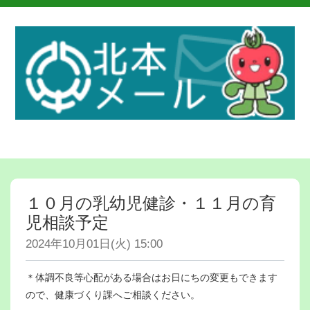
１０月の乳幼児健診・１１月の育
児相談予定
2024年10月01日(火) 15:00
＊体調不良等心配がある場合はお日にちの変更もできます
ので、健康づくり課へご相談ください。