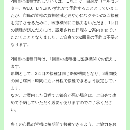
2回目の接種予約については、これまで、自身がコールセン
ター、WEB、LINEのいずれかで予約することとしていまし
たが、市民の皆様の負担軽減と速やかにワクチンの2回接種
を完了させるために、医療機関にご協力をいただき、1回目
の接種が済んだ方には、設定された日程をご案内させてい
ただくこととなりました。ご自身での2回目の予約は不要と
なります。
2回目の接種日時は、1回目の接種後に医療機関でお伝えし
ます。
原則として、2回目の接種は同じ医療機関となり、3週間後
の同じ曜日・時間に近い日程で接種できるよう設定してい
ます。
なお、ご案内した日程でご都合が悪い場合は、ご自身で改
めて予約していただく必要がありますのでご了承くださ
い。
多くの市民の皆様に短期間で接種できるよう、ご協力をお