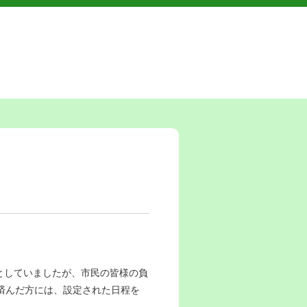
）
ととしていましたが、市民の皆様の負
済んだ方には、設定された日程を