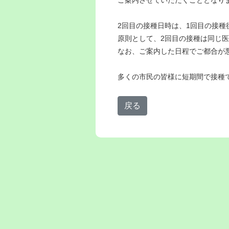
2回目の接種日時は、1回目の接種
原則として、2回目の接種は同じ
なお、ご案内した日程でご都合が
多くの市民の皆様に短期間で接種
戻る