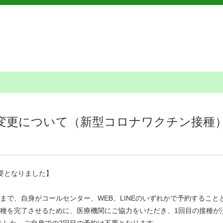
変更について（新型コロナワクチン接種
要となりました】
まで、自身がコールセンター、WEB、LINEのいずれかで予約するこ
接種を完了させるために、医療機関にご協力をいただき、1回目の接種が
ました。ご自身での2回目の予約は不要となります。