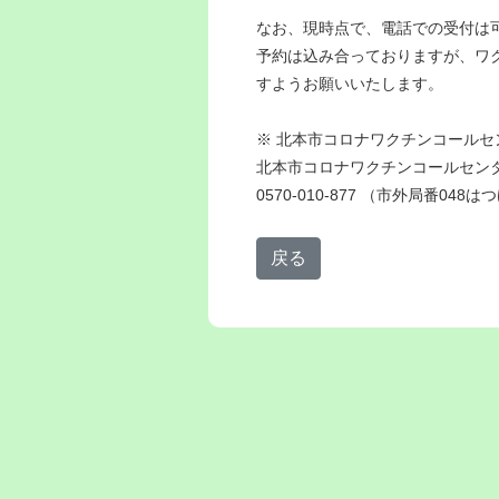
なお、現時点で、電話での受付は
予約は込み合っておりますが、ワ
すようお願いいたします。
※ 北本市コロナワクチンコール
北本市コロナワクチンコールセン
0570-010-877 （市外局番04
戻る