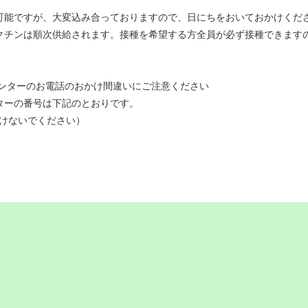
可能ですが、大変込み合っておりますので、日にちをおいておかけくだ
クチンは順次供給されます。接種を希望する方全員が必ず接種できます
センターのお電話のおかけ間違いにご注意ください
ターの番号は下記のとおりです。
8はつけないでください）