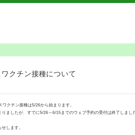
スワクチン接種について
スワクチン接種は5/26から始まります。
まりましたが、すでに5/26～6/15までのウェブ予約の受付は終了しま
らせします。