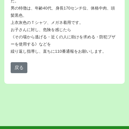
た。
男の特徴は、年齢40代、身長170センチ位、体格中肉、頭
髪黒色、
上衣灰色のＴシャツ、メガネ着用です。
お子さんに対し、危険を感じたら
《その場から逃げる・近くの人に助けを求める・防犯ブザ
ーを使用する》などを
繰り返し指導し、直ちに110番通報をお願いします。
戻る