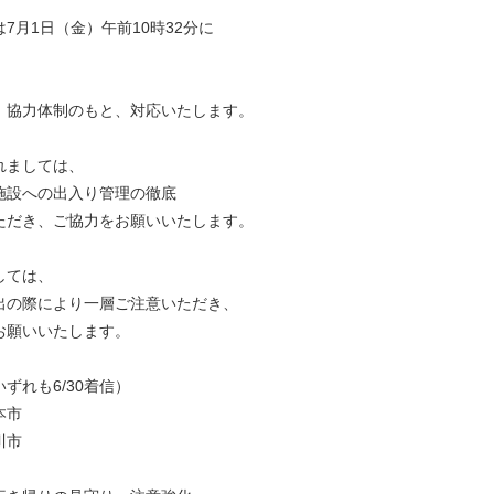
7月1日（金）午前10時32分に
、協力体制のもと、対応いたします。
れましては、
施設への出入り管理の徹底
ただき、ご協力をお願いいたします。
しては、
出の際により一層ご注意いただき、
お願いいたします。
ずれも6/30着信）
本市
川市