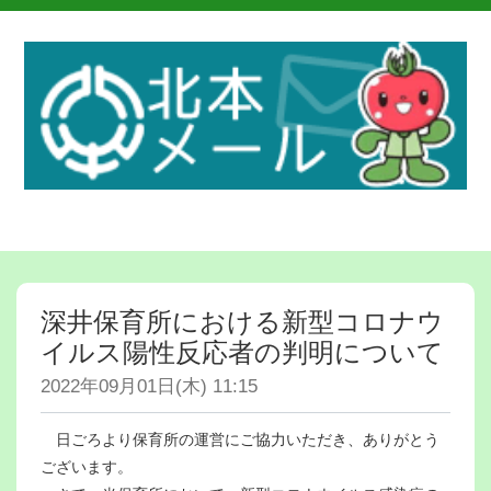
深井保育所における新型コロナウ
イルス陽性反応者の判明について
2022年09月01日(木) 11:15
日ごろより保育所の運営にご協力いただき、ありがとう
ございます。