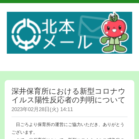
深井保育所における新型コロナウ
イルス陽性反応者の判明について
2023年02月28日(火) 14:11
日ごろより保育所の運営にご協力いただき、ありがとう
ございます。