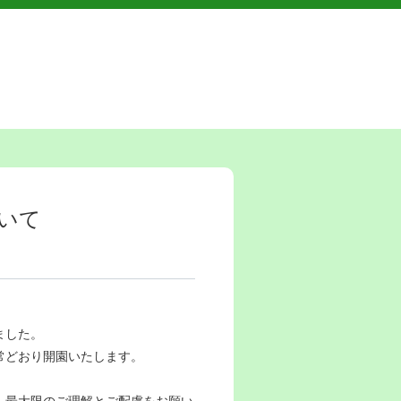
いて
ました。
常どおり開園いたします。
、最大限のご理解とご配慮をお願い