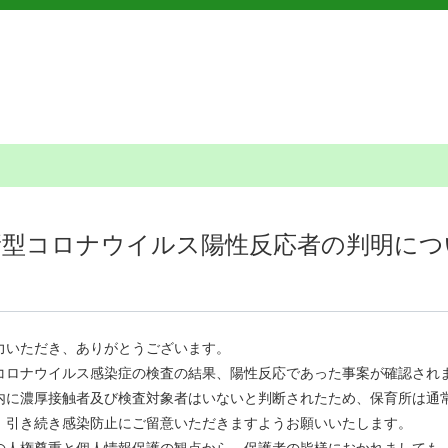
新型コロナウイルス陽性反応者の判明につ
いただき、ありがとうございます。
ロナウイルス感染症の検査の結果、陽性反応であった事案が確認され
に濃厚接触者及び検査対象者はいないと判断されたため、保育所は通
引き続き感染防止にご留意いただきますようお願いいたします。
人権尊重と個人情報保護の観点から、保護者の皆様におかれましても