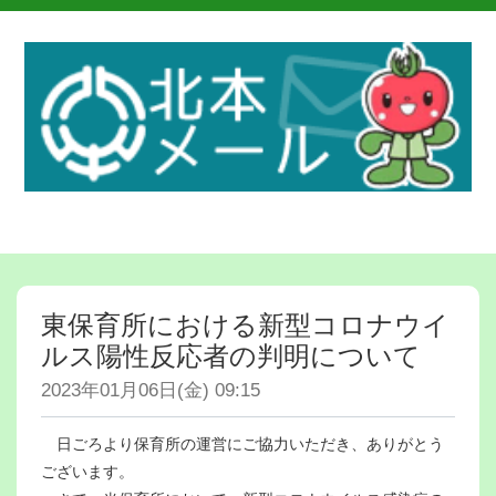
東保育所における新型コロナウイ
ルス陽性反応者の判明について
2023年01月06日(金) 09:15
日ごろより保育所の運営にご協力いただき、ありがとう
ございます。