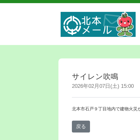
サイレン吹鳴
2026年02月07日(土) 15:00
北本市石戸９丁目地内で建物火災
戻る