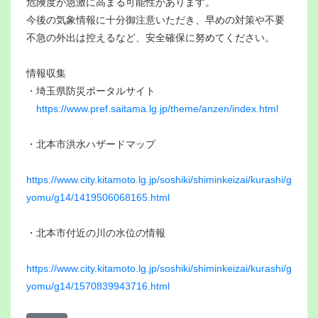
危険度が急激に高まる可能性があります。
今後の気象情報に十分御注意いただき、早めの対策や不要
不急の外出は控えるなど、安全確保に努めてください。
情報収集
・埼玉県防災ポータルサイト
https://www.pref.saitama.lg.jp/theme/anzen/index.html
・北本市洪水ハザードマップ
https://www.city.kitamoto.lg.jp/soshiki/shiminkeizai/kurashi/g
yomu/g14/1419506068165.html
・北本市付近の川の水位の情報
https://www.city.kitamoto.lg.jp/soshiki/shiminkeizai/kurashi/g
yomu/g14/1570839943716.html