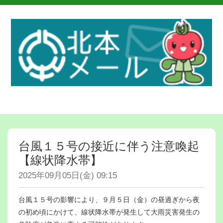
台風１５号の接近に伴う注意喚起
【線状降水帯】
2025年09月05日(金) 09:15
台風１５号の影響により、９月５日（金）の昼過ぎから夜
の初め頃にかけて、線状降水帯が発生して大雨災害発生の