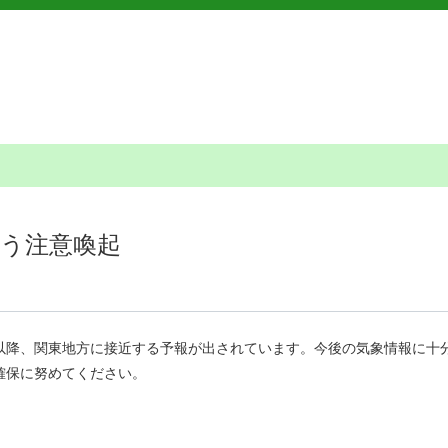
伴う注意喚起
以降、関東地方に接近する予報が出されています。今後の気象情報に十
確保に努めてください。