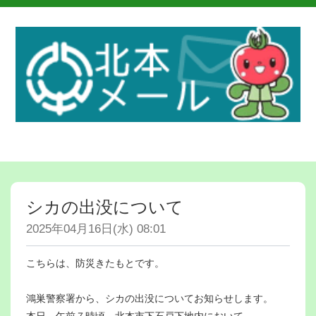
シカの出没について
2025年04月16日(水) 08:01
こちらは、防災きたもとです。
鴻巣警察署から、シカの出没についてお知らせします。
本日、午前７時頃、北本市下石戸下地内において、