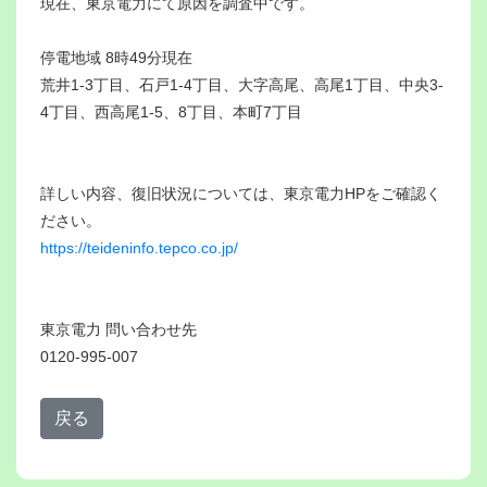
現在、東京電力にて原因を調査中です。
停電地域 8時49分現在
荒井1-3丁目、石戸1-4丁目、大字高尾、高尾1丁目、中央3-
4丁目、西高尾1-5、8丁目、本町7丁目
詳しい内容、復旧状況については、東京電力HPをご確認く
ださい。
https://teideninfo.tepco.co.jp/
東京電力 問い合わせ先
0120-995-007
戻る