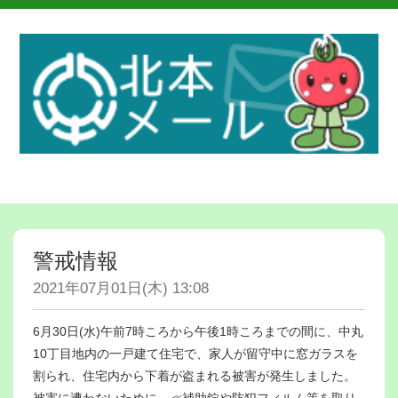
警戒情報
2021年07月01日(木) 13:08
6月30日(水)午前7時ころから午後1時ころまでの間に、中丸
10丁目地内の一戸建て住宅で、家人が留守中に窓ガラスを
割られ、住宅内から下着が盗まれる被害が発生しました。
被害に遭わないために、≪補助錠や防犯フィルム等を取り