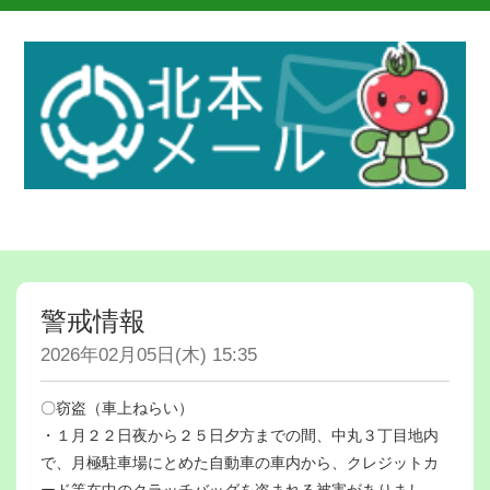
警戒情報
2026年02月05日(木) 15:35
〇窃盗（車上ねらい）
・１月２２日夜から２５日夕方までの間、中丸３丁目地内
で、月極駐車場にとめた自動車の車内から、クレジットカ
ード等在中のクラッチバッグを盗まれる被害がありまし