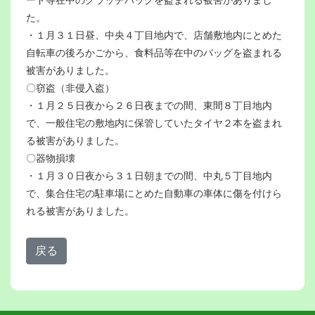
た。
・１月３１日昼、中央４丁目地内で、店舗敷地内にとめた
自転車の後ろかごから、食料品等在中のバッグを盗まれる
被害がありました。
〇窃盗（非侵入盗）
・１月２５日夜から２６日夜までの間、東間８丁目地内
で、一般住宅の敷地内に保管していたタイヤ２本を盗まれ
る被害がありました。
〇器物損壊
・１月３０日夜から３１日朝までの間、中丸５丁目地内
で、集合住宅の駐車場にとめた自動車の車体に傷を付けら
れる被害がありました。
戻る