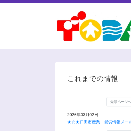
これまでの情報
先頭ページ
2026年03月02日
★☆★戸田市産業・就労情報メール (