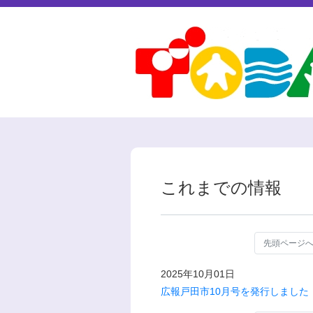
これまでの情報
先頭ページ
2025年10月01日
広報戸田市10月号を発行しました