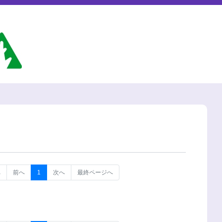
へ
前へ
1
次へ
最終ページへ