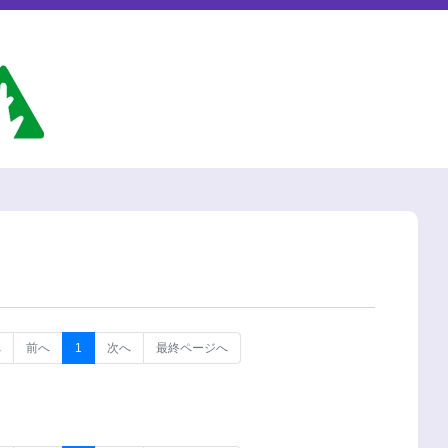
へ
前へ
1
次へ
最終ページへ