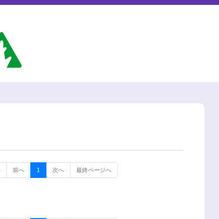
へ
前へ
1
次へ
最終ページへ