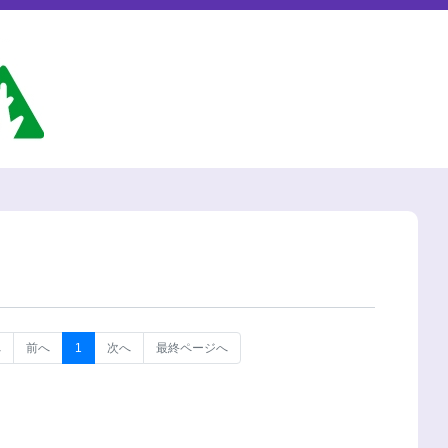
へ
前へ
1
次へ
最終ページへ