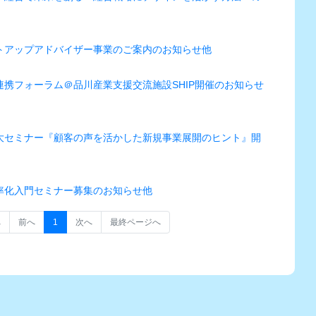
トアップアドバイザー事業のご案内のお知らせ他
携フォーラム＠品川産業支援交流施設SHIP開催のお知らせ
大セミナー『顧客の声を活かした新規事業展開のヒント』開
率化入門セミナー募集のお知らせ他
へ
前へ
1
次へ
最終ページへ