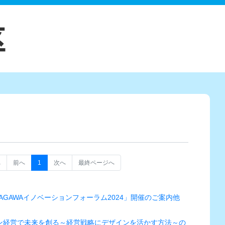
へ
前へ
1
次へ
最終ページへ
AGAWAイノベーションフォーラム2024」開催のご案内他
ン経営で未来を創る～経営戦略にデザインを活かす方法～の