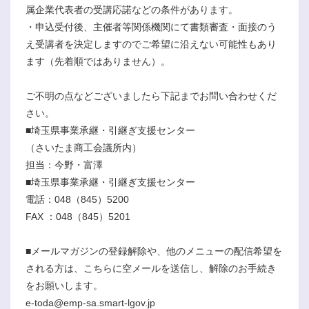
属企業代表者の受講応諾などの条件があります。
・申込受付後、主催者等関係機関にて書類審査・面接のう
え受講者を決定しますのでご希望に沿えない可能性もあり
ます（先着順ではありません）。
ご不明の点などございましたら下記までお問い合わせくだ
さい。
■埼玉県事業承継・引継ぎ支援センター
（さいたま商工会議所内）
担当：今野・富澤
■埼玉県事業承継・引継ぎ支援センター
電話：048（845）5200
FAX ：048（845）5201
■メールマガジンの登録解除や、他のメニューの配信希望を
される方は、こちらに空メールを送信し、解除のお手続き
をお願いします。
e-toda@emp-sa.smart-lgov.jp