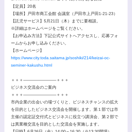
【定員】20名
【場所】戸田市商工会館 会議室（戸田市上戸田1-21-23）
【託児サービス】5月21日（木）までに要相談。
※詳細はホームページをご覧ください。
【お申込み方法】下記公式サイトへアクセスし、応募フォ
ームからお申し込みください。
【ホームページ】
https://www.city.toda.saitama.jp/soshiki/214/keizai-oc-
seminer-kakushu.html
＋＋＋――――――――＋＋＋
ビジネス交流会のご案内
＋＋＋――――――――＋＋＋
市内企業の出会いの場づくりと、ビジネスチャンスの拡大
を目的としたビジネス交流会を開催します。第１部では市
主催の認定証交付式とビジネスに役立つ講演会、第２部で
は異業種交流を目的とした交流会を実施します。
【日時】6月26日（金）14:00～16:30（※13:30開場）