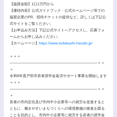
【協賛金額】1口1万円から
【優待内容】公式ガイドブック・公式ホームページ等での
協賛企業のPR、招待チケットの提供など。詳しくは下記公
式サイトをご覧ください。
【お申込み方法】下記公式サイトへアクセスし、応募フォ
ームからお申し込みください。
【ホームページ】
https://www.todabashi-hanabi.jp/
＋＋＋
――――――――――――――――――――――――＋＋
＋
令和8年度戸田市若者奨学金返済サポート事業を開始します
＋＋＋
――――――――――――――――――――――――＋＋
＋
若者の市内定住及び市内中小企業等への就労を促進すると
ともに、働きやすいまちづくりへの環境整備の推進を図る
ことを目的とし、市内中小企業等に就労する若者の奨学金