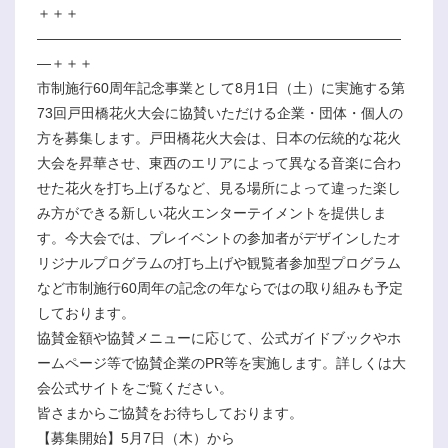
＋＋＋
――――――――――――――――――――――――――
―＋＋＋
市制施行60周年記念事業として8月1日（土）に実施する第
73回戸田橋花火大会に協賛いただける企業・団体・個人の
方を募集します。戸田橋花火大会は、日本の伝統的な花火
大会を昇華させ、東西のエリアによって異なる音楽に合わ
せた花火を打ち上げるなど、見る場所によって違った楽し
み方ができる新しい花火エンターテイメントを提供しま
す。今大会では、プレイベントの参加者がデザインしたオ
リジナルプログラムの打ち上げや観覧者参加型プログラム
など市制施行60周年の記念の年ならではの取り組みも予定
しております。
協賛金額や協賛メニューに応じて、公式ガイドブックやホ
ームページ等で協賛企業のPR等を実施します。詳しくは大
会公式サイトをご覧ください。
皆さまからご協賛をお待ちしております。
【募集開始】5月7日（木）から