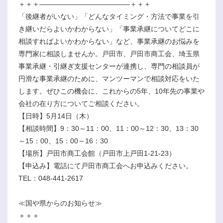
＋＋＋―――――――――――――＋＋＋
「後継者がいない」「どんなタイミング・方法で事業を引
き継いだらよいかわからない」「事業承継についてどこに
相談すればよいかわからない」など、事業承継のお悩みを
専門家に相談しませんか。戸田市、戸田市商工会、埼玉県
事業承継・引継ぎ支援センターが連携し、専門の相談員が
円滑な事業承継のために、マンツーマンで相談対応をいた
します。ぜひこの機会に、これからの5年、10年先の事業や
会社の在り方についてご相談ください。
【日時】5月14日（木）
【相談時間】9：30～11：00、11：00～12：30、13：30
～15：00、15：00～16：30
【場所】戸田市商工会館（戸田市上戸田1-21-23）
【申込み】電話にて戸田市商工会へお申込みください。
TEL：048-441-2617
≪国や県からのお知らせ≫
＋＋＋