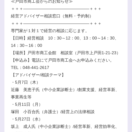
≪戸田市商工会からのお知らせ≫
＋＋＋――――――――――――――――＋＋＋
経営アドバイザー相談窓口（無料・予約制）
＋＋＋――――――――――――――――＋＋＋
専門家が１対１で経営の相談に応じます。
【日時】経営相談 10：30～12：00、13：00～14：30、
14：30～16：00
【場所】戸田市商工会館 相談室（戸田市上戸田1-21-23）
【申込み】電話にて戸田市商工会へお申込みください。
TEL：048-441-2617
【アドバイザー/相談テーマ】
・5月7日（木）
近藤 美恵子氏（中小企業診断士）/創業支援、経営革新、
事業再生等
・5月11日（月）
塚田 小百合氏（弁護士）/経営上の法律相談
・5月27日（水）
坂上 成人氏（中小企業診断士）/経営革新、経営効率化、