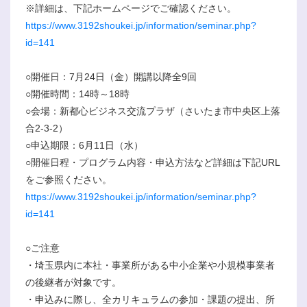
※詳細は、下記ホームページでご確認ください。
https://www.3192shoukei.jp/information/seminar.php?
id=141
○開催日：7月24日（金）開講以降全9回
○開催時間：14時～18時
○会場：新都心ビジネス交流プラザ（さいたま市中央区上落
合2-3-2）
○申込期限：6月11日（水）
○開催日程・プログラム内容・申込方法など詳細は下記URL
をご参照ください。
https://www.3192shoukei.jp/information/seminar.php?
id=141
○ご注意
・埼玉県内に本社・事業所がある中小企業や小規模事業者
の後継者が対象です。
・申込みに際し、全カリキュラムの参加・課題の提出、所