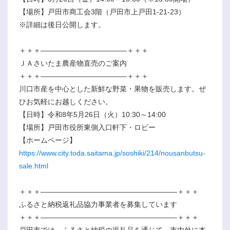
【場所】戸田市商工会3階（戸田市上戸田1-21-23）
※詳細は後日公開します。
＋＋＋――――――――――――＋＋＋
ＪＡさいたま農産物直売のご案内
＋＋＋――――――――――――＋＋＋
川口市産を中心とした新鮮な野菜・果物を販売します。ぜ
ひお気軽にお越しください。
【日時】令和8年5月26日（火）10:30～14:00
【場所】戸田市役所東側入口軒下・ロビー
【ホームページ】
https://www.city.toda.saitama.jp/soshiki/214/nousanbutsu-
sale.html
＋＋＋―――――――――――――――――――＋＋＋
ふるさと納税返礼品協力事業者を募集しています
＋＋＋―――――――――――――――――――＋＋＋
戸田市では、ふるさと納税の返礼品を通じて、市内外に本