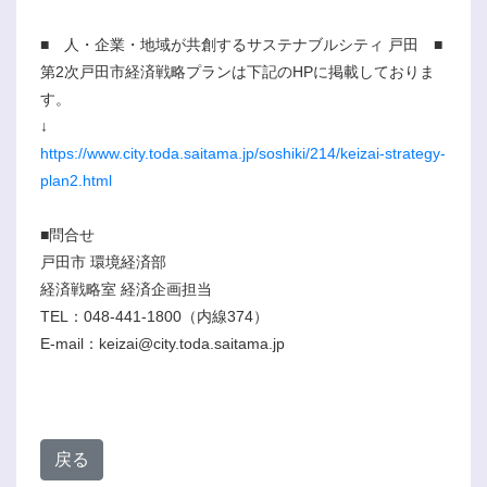
■ 人・企業・地域が共創するサステナブルシティ 戸田 ■
第2次戸田市経済戦略プランは下記のHPに掲載しておりま
す。
↓
https://www.city.toda.saitama.jp/soshiki/214/keizai-strategy-
plan2.html
■問合せ
戸田市 環境経済部
経済戦略室 経済企画担当
TEL：048-441-1800（内線374）
E-mail：keizai@city.toda.saitama.jp
戻る