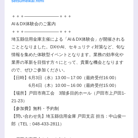
setsumeikai.html
＋＋＋――――――――＋＋＋
AI＆DX体験会のご案内
＋＋＋――――――――＋＋＋
埼玉縣信用金庫主催による「AI＆DX体験会」が開催される
こととなりました。DXやAI、セキュリティ対策など、旬な
情報を集めた体験型イベントとなります。業務の効率化や
業界の革新を目指す方々にとって、貴重な機会となります
ので、ぜひご参加ください。
【日時】6月3日（水）13:00～17:00（最終受付16:00）
6月4日（木）10:00～16:00（最終受付15:00）
【場所】戸田市商工会 3階多目的ホール（戸田市上戸田1-
21-23）
【参加費】無料・予約制
【問い合わせ先】埼玉縣信用金庫 戸田支店 担当：中山俊一
郎（TEL：048-433-2811）