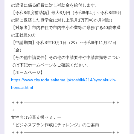
の返済に係る経費に対し補助金を給付します。
【令和8年度補助額】最大6万円（令和8年4月～令和8年9月
の間に返済した奨学金に対し上限月1万円×6か月補助）
【対象者】市内在住で市内中小企業等に勤務する40歳未満
の正社員の方
【申請期間】令和8年10月1日（木）～令和8年11月27日
（金）
【その他申請要件】その他の申請要件や申請書類等につい
ては下記ホームページをご確認ください。
【ホームページ】
https://www.city.toda.saitama.jp/soshiki/214/syogakukin-
hensai.html
＋＋＋―――――――――――――――――――――＋＋
＋
女性向け起業支援セミナー
「ビジネスプラン作成にチャレンジ」のご案内
＋＋＋―――――――――――――――――――――＋＋