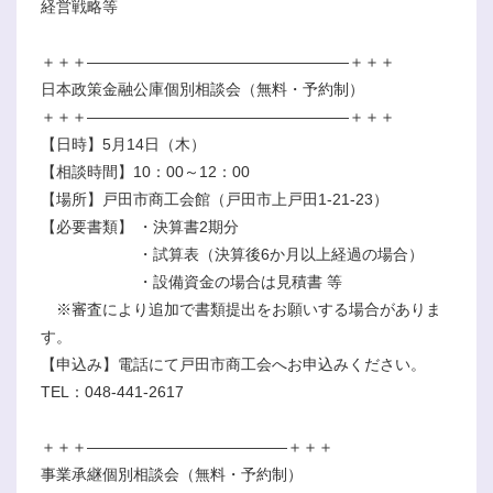
経営戦略等
＋＋＋―――――――――――――――――＋＋＋
日本政策金融公庫個別相談会（無料・予約制）
＋＋＋―――――――――――――――――＋＋＋
【日時】5月14日（木）
【相談時間】10：00～12：00
【場所】戸田市商工会館（戸田市上戸田1-21-23）
【必要書類】 ・決算書2期分
・試算表（決算後6か月以上経過の場合）
・設備資金の場合は見積書 等
※審査により追加で書類提出をお願いする場合がありま
す。
【申込み】電話にて戸田市商工会へお申込みください。
TEL：048-441-2617
＋＋＋―――――――――――――＋＋＋
事業承継個別相談会（無料・予約制）