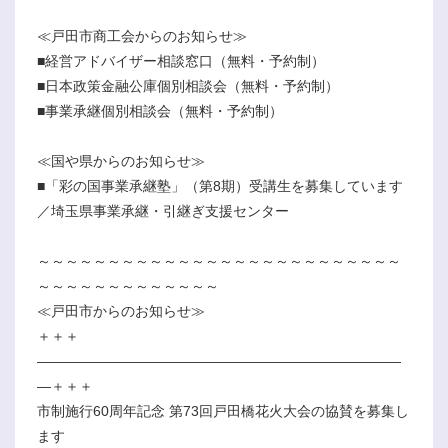
≪戸田市商工会からのお知らせ≫
■経営アドバイザー相談窓口（無料・予約制）
■日本政策金融公庫個別相談会（無料・予約制）
■事業承継個別相談会（無料・予約制）
≪国や県からのお知らせ≫
■「彩の国事業承継塾」（第8期）受講生を募集しています
／埼玉県事業承継・引継ぎ支援センター
～～～～～～～～～～～～～～～～～～～～～～～～～～
～～～～～～～～～～～～～
≪戸田市からのお知らせ≫
＋＋＋
――――――――――――――――――――――――――
―＋＋＋
市制施行60周年記念 第73回戸田橋花火大会の協賛を募集し
ます