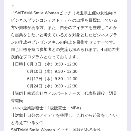
＋
「SAITAMA Smile Womenピッチ（埼玉県主催の女性向け
ビジネスプランコンテスト）」への出場を目標にしている
方や興味がある方、また、自分のアイデアを整理しこれか
ら起業をしたいと考えている方を対象としたビジネスプラ
ンの作成やプレゼンスキルの向上を目指すセミナーです。
同じ目標を持つ参加者との交流も深められます。4日間の実
践的なプログラムとなっております。
【日時】6月 3日 （水）9:30～12:30
6月10日（水）9:30～12:30
6月17日（水）9:30～12:30
6月24日（水）9:30～12:30
【講師】株式会社ウィルパートナーズ 代表取締役 辺見
香織氏
（中小企業診断士・1級販売士・MBA）
【対象】自分のアイデアを整理し、これから起業をしたい
と考えている女性
SAITAMA Smile Women ピッチに興味がある女性