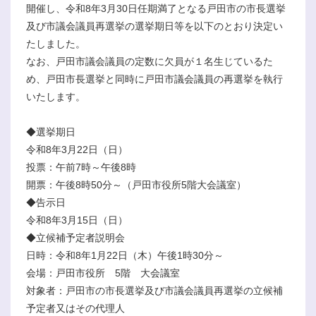
開催し、令和8年3月30日任期満了となる戸田市の市長選挙
及び市議会議員再選挙の選挙期日等を以下のとおり決定い
たしました。
なお、戸田市議会議員の定数に欠員が１名生じているた
め、戸田市長選挙と同時に戸田市議会議員の再選挙を執行
いたします。
◆選挙期日
令和8年3月22日（日）
投票：午前7時～午後8時
開票：午後8時50分～（戸田市役所5階大会議室）
◆告示日
令和8年3月15日（日）
◆立候補予定者説明会
日時：令和8年1月22日（木）午後1時30分～
会場：戸田市役所 5階 大会議室
対象者：戸田市の市長選挙及び市議会議員再選挙の立候補
予定者又はその代理人