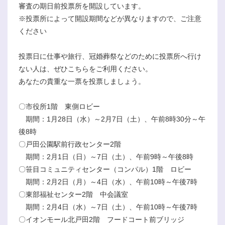
審査の期日前投票所を開設しています。
※投票所によって開設期間などが異なりますので、ご注意
ください
投票日に仕事や旅行、冠婚葬祭などのために投票所へ行け
ない人は、ぜひこちらをご利用ください。
あなたの貴重な一票を投票しましょう。
〇市役所1階 東側ロビー
期間：1月28日（水）～2月7日（土）、午前8時30分～午
後8時
〇戸田公園駅前行政センター2階
期間：2月1日（日）～7日（土）、午前9時～午後8時
〇笹目コミュニティセンター（コンパル）1階 ロビー
期間：2月2日（月）～4日（水）、午前10時～午後7時
〇東部福祉センター2階 中会議室
期間：2月4日（水）～7日（土）、午前10時～午後7時
〇イオンモール北戸田2階 フードコート前ブリッジ