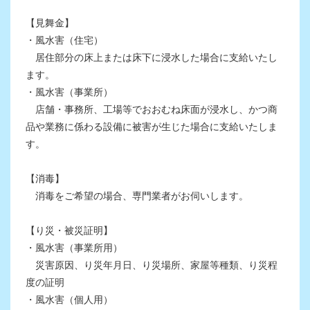
【見舞金】
・風水害（住宅）
居住部分の床上または床下に浸水した場合に支給いたし
ます。
・風水害（事業所）
店舗・事務所、工場等でおおむね床面が浸水し、かつ商
品や業務に係わる設備に被害が生じた場合に支給いたしま
す。
【消毒】
消毒をご希望の場合、専門業者がお伺いします。
【り災・被災証明】
・風水害（事業所用）
災害原因、り災年月日、り災場所、家屋等種類、り災程
度の証明
・風水害（個人用）