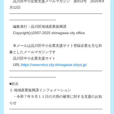
品川区中小企業支援メールマガジン 第913号 2025年9
月12日
━━━━━━━━━━━━━━━━━━━━━━━━━━
━━━━━━━━━━━━━
編集発行：品川区地域産業振興課
Copyright(c)2007-2025 shinagawa city office.
本メールは品川区中小企業支援サイト登録企業を主な対
象としたメールマガジンです
品川区中小企業支援サイト
URL:
https://www.mics.city.shinagawa.tokyo.jp/
━━━━━━━━━━━━━━━━━━━━━━━━━━
━━━━━━━━━━━━━
■目次
１.地域産業振興課インフォメーション
・令和７年９月１１日の大雨の被害に対する支援のお知
らせ
━━━━━━━━━━━━━━━━━━━━━━━━━━