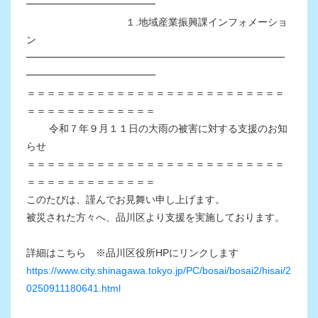
━━━━━━━━━━━━━
１.地域産業振興課インフォメーショ
ン
━━━━━━━━━━━━━━━━━━━━━━━━━━
━━━━━━━━━━━━━
＝＝＝＝＝＝＝＝＝＝＝＝＝＝＝＝＝＝＝＝＝＝＝＝＝＝
＝＝＝＝＝＝＝＝＝＝＝＝＝
令和７年９月１１日の大雨の被害に対する支援のお知
らせ
＝＝＝＝＝＝＝＝＝＝＝＝＝＝＝＝＝＝＝＝＝＝＝＝＝＝
＝＝＝＝＝＝＝＝＝＝＝＝＝
このたびは、謹んでお見舞い申し上げます。
被災された方々へ、品川区より支援を実施しております。
詳細はこちら ※品川区役所HPにリンクします
https://www.city.shinagawa.tokyo.jp/PC/bosai/bosai2/hisai/2
0250911180641.html