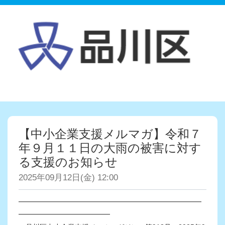
【中小企業支援メルマガ】令和７
年９月１１日の大雨の被害に対す
る支援のお知らせ
2025年09月12日(金) 12:00
━━━━━━━━━━━━━━━━━━━━━━━━━━
━━━━━━━━━━━━━