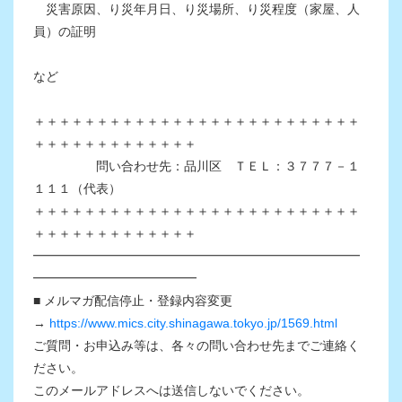
災害原因、り災年月日、り災場所、り災程度（家屋、人
員）の証明
など
＋＋＋＋＋＋＋＋＋＋＋＋＋＋＋＋＋＋＋＋＋＋＋＋＋＋
＋＋＋＋＋＋＋＋＋＋＋＋＋
問い合わせ先：品川区 ＴＥＬ：３７７７－１
１１１（代表）
＋＋＋＋＋＋＋＋＋＋＋＋＋＋＋＋＋＋＋＋＋＋＋＋＋＋
＋＋＋＋＋＋＋＋＋＋＋＋＋
━━━━━━━━━━━━━━━━━━━━━━━━━━
━━━━━━━━━━━━━
■ メルマガ配信停止・登録内容変更
→
https://www.mics.city.shinagawa.tokyo.jp/1569.html
ご質問・お申込み等は、各々の問い合わせ先までご連絡く
ださい。
このメールアドレスへは送信しないでください。